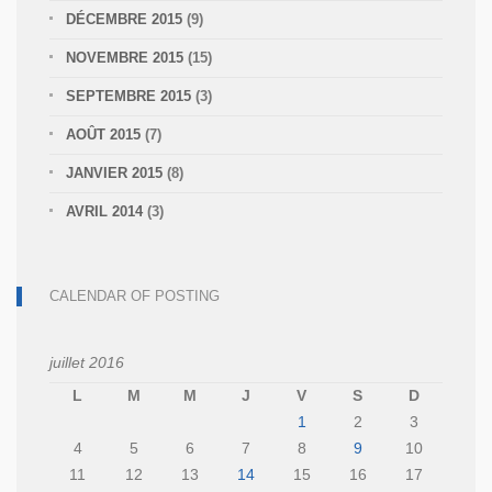
DÉCEMBRE 2015
(9)
NOVEMBRE 2015
(15)
SEPTEMBRE 2015
(3)
AOÛT 2015
(7)
JANVIER 2015
(8)
AVRIL 2014
(3)
CALENDAR OF POSTING
juillet 2016
L
M
M
J
V
S
D
1
2
3
4
5
6
7
8
9
10
11
12
13
14
15
16
17