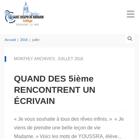
Accueil
|
2016
|
juillet
MONTHLY ARCHIVES: JUILLET 2016
QUAND DES 5ième
RENCONTRENT UN
ÉCRIVAIN
« Je vous souhaite à tous des rêves infinis. » « Je
viens de prendre une belle leçon de vie
Madame. » Voici les mots de YOUSSRA, élève...